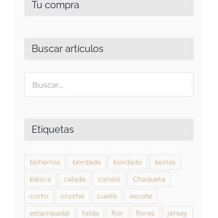
Tu compra
Buscar artículos
Etiquetas
bohemia
bordada
bordado
borlas
básica
calada
canalé
Chaqueta
corto
croché
cuello
escote
estampadal
falda
flor
flores
jersey