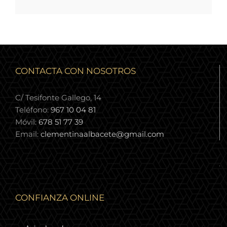
CONTACTA CON NOSOTROS
C/ Tesifonte Gallego, 14
Teléfono:
967 10 04 81
Móvil:
678 51 77 39
Email:
clementinaalbacete@gmail.com
CONFIANZA ONLINE