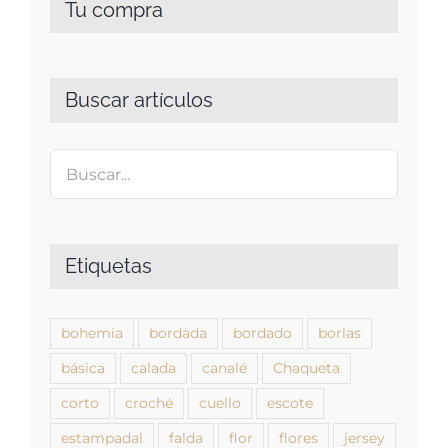
Tu compra
Buscar artículos
Etiquetas
bohemia
bordada
bordado
borlas
básica
calada
canalé
Chaqueta
corto
croché
cuello
escote
estampadal
falda
flor
flores
jersey