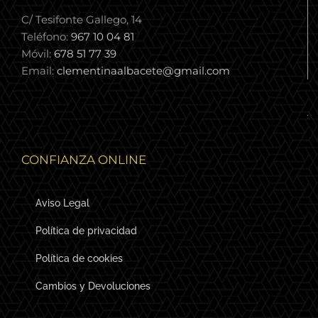
C/ Tesifonte Gallego, 14
Teléfono:
967 10 04 81
Móvil:
678 51 77 39
Email:
clementinaalbacete@gmail.com
CONFIANZA ONLINE
Aviso Legal
Política de privacidad
Política de cookies
Cambios y Devoluciones