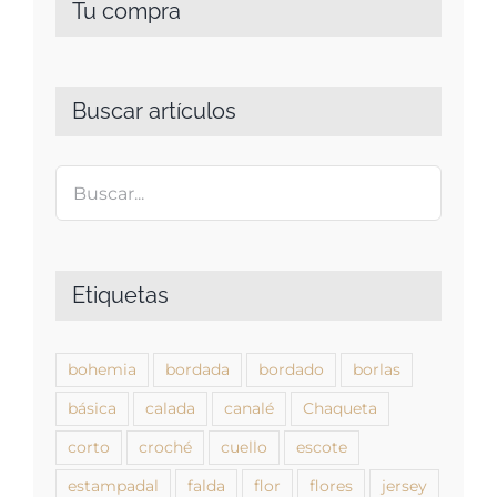
Tu compra
Buscar artículos
Etiquetas
bohemia
bordada
bordado
borlas
básica
calada
canalé
Chaqueta
corto
croché
cuello
escote
estampadal
falda
flor
flores
jersey