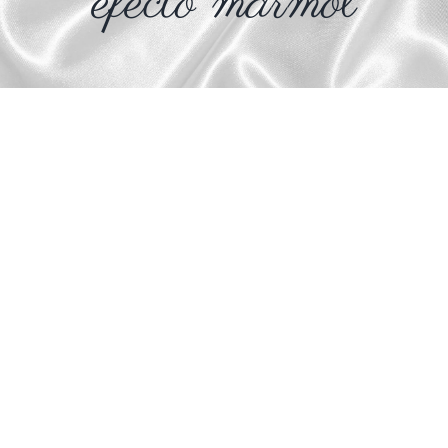
efecto mármol