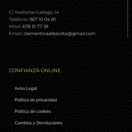
C/ Tesifonte Gallego, 14
Teléfono:
967 10 04 81
Móvil:
678 51 77 39
Email:
clementinaalbacete@gmail.com
CONFIANZA ONLINE
Aviso Legal
Política de privacidad
Política de cookies
Cambios y Devoluciones