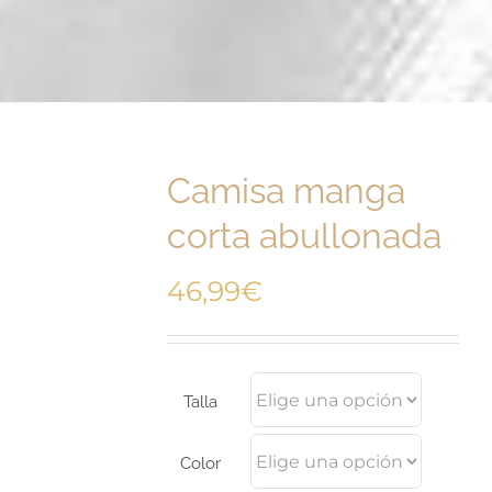
Camisa manga
corta abullonada
46,99
€
Talla
Color