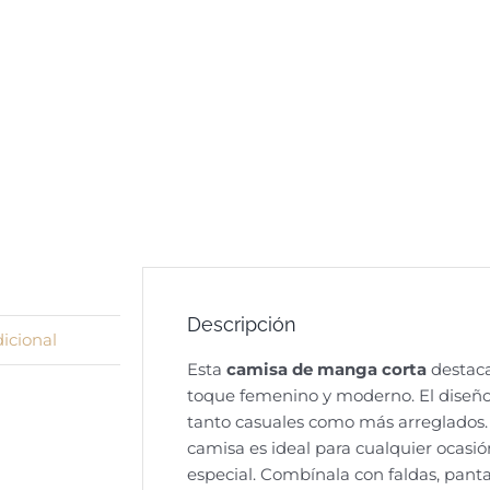
Descripción
icional
Esta
camisa de manga corta
destaca
toque femenino y moderno. El diseño 
tanto casuales como más arreglados. 
camisa es ideal para cualquier ocasi
especial. Combínala con faldas, panta